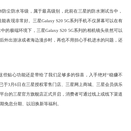
列的IP68防尘防水等级，属于最高级别，此前在三星的防水测试当中，
能表现非常好。三星Galaxy S20 5G系列手机不仅屏幕可以在有
极端环境下，三星Galaxy S20 5G系列的相机镜头依然可以
后外出游泳或者海边漫步时，再也不用担心手机进水的问题，还
系列上面这些贴心功能还是带给了我们足够多的惊喜，入手绝对“稳赚不
预售活动已于3月6日在三星授权零售门店、三星网上商城、三星会员俱乐
平台的三星官方旗舰店正式开启，消费者可通过线上或线下渠道
2期免息分期、以旧换新等福利。