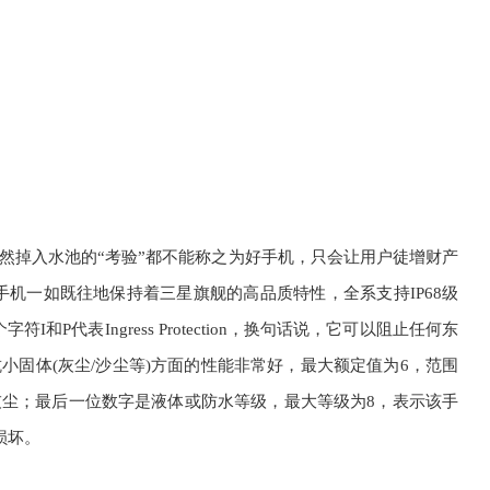
然掉入水池的“考验”都不能称之为好手机，只会让用户徒增财产
G系列手机一如既往地保持着三星旗舰的高品质特性，全系支持IP68级
I和P代表Ingress Protection，换句话说，它可以阻止任何东
小固体(灰尘/沙尘等)方面的性能非常好，最大额定值为6，范围
尘；最后一位数字是液体或防水等级，最大等级为8，表示该手
损坏。