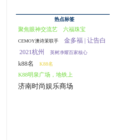
热点标签
聚焦眼神交流艺
六福珠宝
金多福 | 让告白
CEMOY澳诗茉联手
2021杭州
英树净耀百家核心
k88名
K88名
K88明泉广场，地铁上
济南时尚娱乐商场