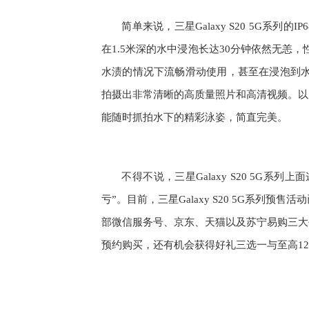
简单来说，三星Galaxy S20 5G系
在1.5米深的水中浸泡长达30分钟依然无恙，性
水渍的情况下流畅滑动使用，甚至在浸泡到水中的
拍摄出非常清晰的高质量照片和高清视频。以
能随时抓拍水下的精彩泳姿，简直完美。
不得不说，三星Galaxy S20 5G
亏”。目前，三星Galaxy S20 5G系列
部微信服务号、京东、天猫以及苏宁易购三大
预约购买，还有机会获得好礼三选一与至高1