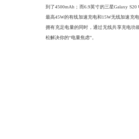
到了4500mAh；而6.9英寸的三星Galaxy S
最高45W的有线加速充电和15W无线加速充电2.
拥有充足电量的同时，通过无线共享充电功能
松解决你的“电量焦虑”。