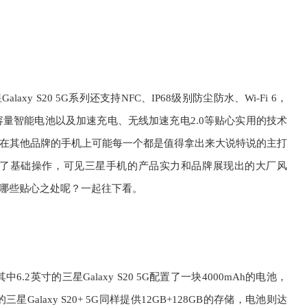
y S20 5G系列还支持NFC、IP68级别防尘防水、Wi-Fi 6，
容量智能电池以及加速充电、无线加速充电2.0等贴心实用的技术
在其他品牌的手机上可能每一个都是值得拿出来大说特说的主打
上都作为了基础操作，可见三星手机的产品实力和品牌展现出的大厂风
有哪些贴心之处呢？一起往下看。
其中6.2英寸的三星Galaxy S20 5G配置了一块4000mAh的电池，
三星Galaxy S20+ 5G同样提供12GB+128GB的存储，电池则达