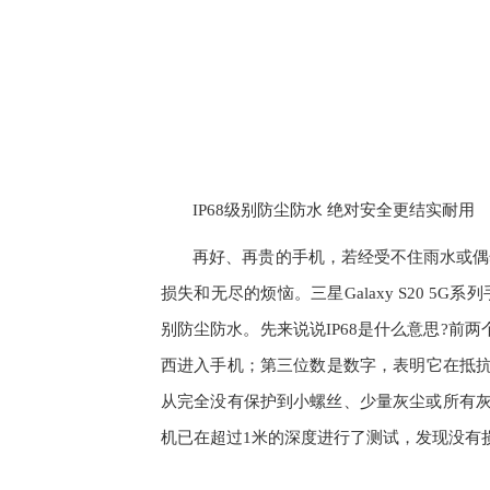
IP68级别防尘防水 绝对安全更结实耐用
再好、再贵的手机，若经受不住雨水或偶
损失和无尽的烦恼。三星Galaxy S20 5
别防尘防水。先来说说IP68是什么意思?前两个字符
西进入手机；第三位数是数字，表明它在抵抗
从完全没有保护到小螺丝、少量灰尘或所有灰
机已在超过1米的深度进行了测试，发现没有