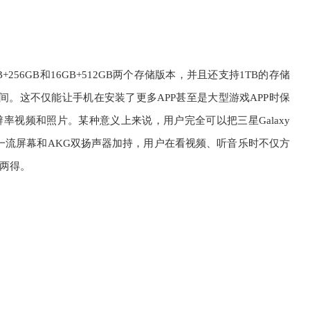
供12GB+256GB和16GB+512GB两个存储版本，并且还支持1TB的存储
空间。这不仅能让手机在安装了更多APP甚至是大型游戏APP时保
率视频和照片。某种意义上来说，用户完全可以把三星Galaxy
，再加上一流屏幕和AKG双扬声器加持，用户在看视频、听音乐时不仅方
两得。