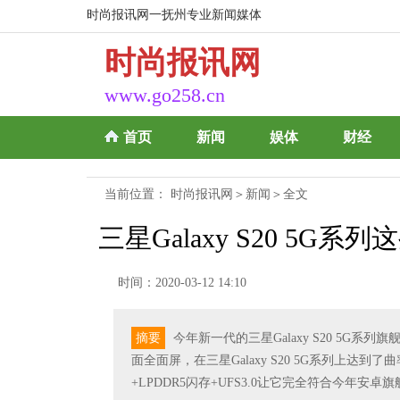
时尚报讯网一抚州专业新闻媒体
时尚报讯网
www.go258.cn
首页
新闻
娱体
财经
当前位置：
时尚报讯网
＞
新闻
＞全文
三星Galaxy S20 5
时间：2020-03-12 14:10
摘要
今年新一代的三星Galaxy S20 5
面全面屏，在三星Galaxy S20 5G系列上达到
+LPDDR5闪存+UFS3.0让它完全符合今年安卓